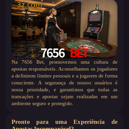
Na 7656 Bet, promovemos uma cultura de
apostas responsáveis. Aconselhamos os jogadores
a definirem limites pessoais e a jogarem de forma
consciente. A segurança de nossos usuários é
nossa prioridade, e garantimos que todas as
transações e apostas sejam realizadas em um
ambiente seguro e protegido.
Pronto para uma Experiência de
Apostas Incomparável?