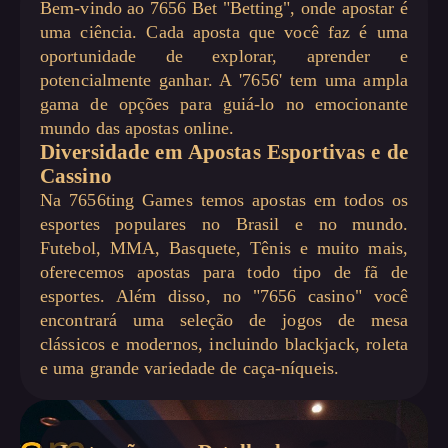
Bem-vindo ao 7656 Bet "Betting", onde apostar é
uma ciência. Cada aposta que você faz é uma
oportunidade de explorar, aprender e
potencialmente ganhar. A '7656' tem uma ampla
gama de opções para guiá-lo no emocionante
mundo das apostas online.
Diversidade em Apostas Esportivas e de
Cassino
Na 7656ting Games temos apostas em todos os
esportes populares no Brasil e no mundo.
Futebol, MMA, Basquete, Tênis e muito mais,
oferecemos apostas para todo tipo de fã de
esportes. Além disso, no "7656 casino" você
encontrará uma seleção de jogos de mesa
clássicos e modernos, incluindo blackjack, roleta
e uma grande variedade de caça-níqueis.