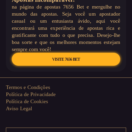
na página de apostas 7656 Bet e mergulhe no
mundo das apostas. Seja você um apostador
casual ou um entusiasta ávido, aqui você
encontrará uma experiência de apostas rica e
gratificante com tudo o que precisa. Desejo-lhe
boa sorte e que os melhores momentos estejam
sempre com você!
VISITE 7656 BET
Termos e Condições
Política de Privacidade
Política de Cookies
Aviso Legal