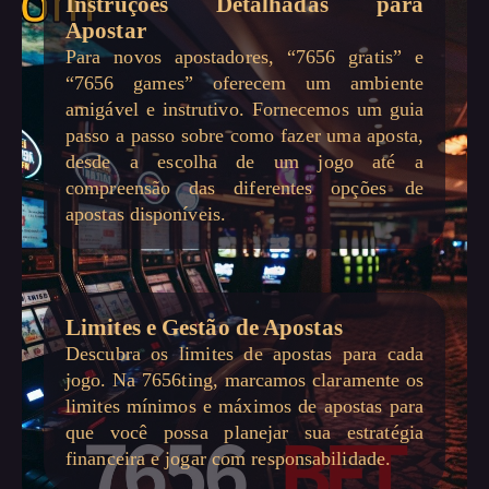
Instruções Detalhadas para
Apostar
Para novos apostadores, “7656 gratis” e
“7656 games” oferecem um ambiente
amigável e instrutivo. Fornecemos um guia
passo a passo sobre como fazer uma aposta,
desde a escolha de um jogo até a
compreensão das diferentes opções de
apostas disponíveis.
Limites e Gestão de Apostas
Descubra os limites de apostas para cada
jogo. Na 7656ting, marcamos claramente os
limites mínimos e máximos de apostas para
que você possa planejar sua estratégia
financeira e jogar com responsabilidade.