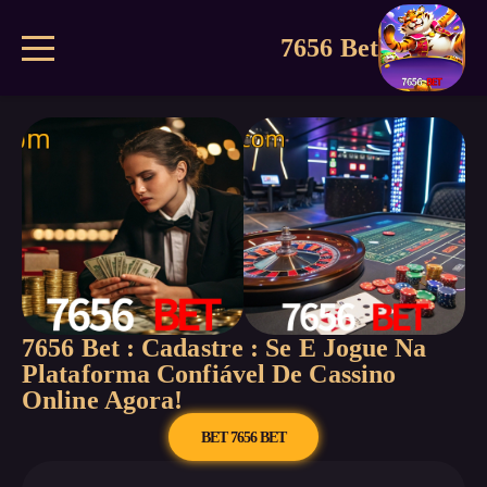
7656 Bet
7656 Bet : Cadastre : Se E Jogue Na
Plataforma Confiável De Cassino
Online Agora!
BET 7656 BET